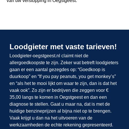
van uw verstopping in Oegstgeest.
Loodgieter met vaste tarieven!
Loodgieter-oegstgeest.nl claimt niet de
allergoedkoopste te zijn. Zeker wat betreft loodgieters
gaan er een aantal gezegdes op: “Goedkoop is
duurkoop” en “If you pay peanuts, you get monkey’s”
en “als het te mooi lijkt om waar te zijn, dan is dat het
vaak ook”. Zo zijn er bedrijven die zeggen voor €
35,00 langs te komen in Oegstgeest en dan een
diagnose te stellen. Gaat u maar na, dat is met de
huidige benzineprijzen al bijna niet op te brengen.
Vaak krijgt u dan na het uitvoeren van de
werkzaamheden de echte rekening gepresenteerd.