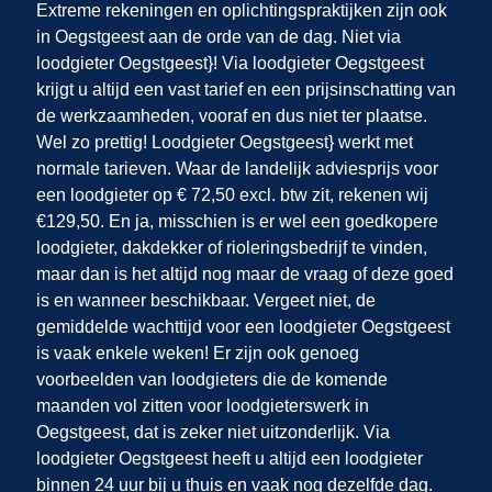
Extreme rekeningen en oplichtingspraktijken zijn ook
in Oegstgeest
aan de orde van de dag. Niet via
loodgieter Oegstgeest}! Via loodgieter Oegstgeest
krijgt u altijd een vast tarief en een prijsinschatting van
de werkzaamheden, vooraf en dus niet ter plaatse.
Wel zo prettig! Loodgieter Oegstgeest} werkt met
normale tarieven. Waar de landelijk adviesprijs voor
een loodgieter op € 72,50 excl. btw zit, rekenen wij
€129,50. En ja, misschien is er wel een goedkopere
loodgieter, dakdekker of rioleringsbedrijf te vinden,
maar dan is het altijd nog maar de vraag of deze goed
is en wanneer beschikbaar. Vergeet niet, de
gemiddelde wachttijd voor een loodgieter Oegstgeest
is vaak enkele weken! Er zijn ook genoeg
voorbeelden van loodgieters die de komende
maanden vol zitten voor loodgieterswerk in
Oegstgeest, dat is zeker niet uitzonderlijk. Via
loodgieter Oegstgeest heeft u altijd een loodgieter
binnen 24 uur bij u thuis en vaak nog dezelfde dag.