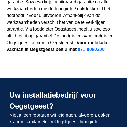
garantie. Sowieso krijgt u uiteraard garantie op alle
werkzaamheden die de loodgieter/ dakdekker of het
rioolbedrijf voor u uitvoeren. Afhankelijk van de
werkzaamheden verschilt het van de te verkrijgen
garantie. Via loodgieter Oegstgeest heeft u sowieso
altijd recht op garantie! De loodgieters van loodgieter
Oegstgeest komen in Oegstgeest .
Voor de lokale
vakman in Oegstgeest belt u met
071-8080200
Uw installatiebedrijf voor
Oegstgeest?
Niet alleen repraren wij leidingen, afvoeren, daken,
kranen, sanitair etc. in Oegstgeest. loodgieter