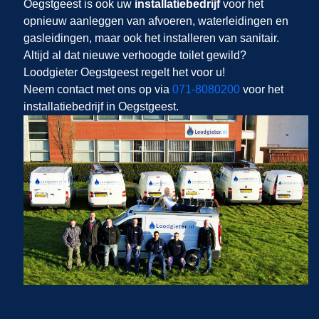
Oegstgeest is ook uw
installatiebedrijf
voor het
opnieuw aanleggen van afvoeren, waterleidingen en
gasleidingen, maar ook het installeren van sanitair.
Altijd al dat nieuwe verhoogde toilet gewild?
Loodgieter Oegstgeest regelt het voor u!
Neem contact met ons op via
071-8080200
voor het
installatiebedrijf in Oegstgeest.