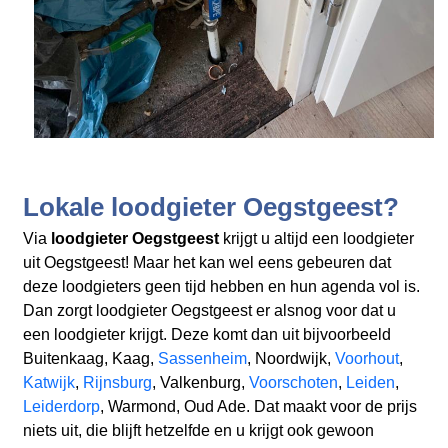
Lokale loodgieter Oegstgeest?
Via
loodgieter Oegstgeest
krijgt u altijd een loodgieter
uit Oegstgeest! Maar het kan wel eens gebeuren dat
deze loodgieters geen tijd hebben en hun agenda vol is.
Dan zorgt loodgieter Oegstgeest er alsnog voor dat u
een loodgieter krijgt. Deze komt dan uit bijvoorbeeld
Buitenkaag, Kaag,
Sassenheim
, Noordwijk,
Voorhout
,
Katwijk
,
Rijnsburg
, Valkenburg,
Voorschoten
,
Leiden
,
Leiderdorp
, Warmond, Oud Ade. Dat maakt voor de prijs
niets uit, die blijft hetzelfde en u krijgt ook gewoon