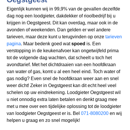
Eigenlijk kunnen wij in 99,9% van de gevallen dezelfde
dag nog een loodgieter, dakdekker of rioolbedrijf bij u
krijgen in Oegstgeest. Dit kan overdag, maar ook in de
avonden of weekenden. Dan gelden er wel andere
tarieven, maar deze kunt u terugvinden op onze
tarieven
pagina
. Maar bedenk goed wat
spoed
is. Een
verstopping in de keukenafvoer kan ongetwijfeld prima
tot de volgende dag wachten, dat scheelt u toch het
avondtarief. Met het dichtdraaien van een hoofdkraan
van water of gas, komt u al een heel eind. Toch water of
gas nodig? Even snel de hoofdkraan weer aan en snel
weer dicht! Zeker in Oegstgeest kan dit echt heel veel
schelen op uw eindrekening. Loodgieter Oegstgeest wil
u niet onnodig extra laten betalen en denkt graag mee
met u mee over een tijdelijke oplossing tot de loodgieter
van loodgieter Oegstgeest er is. Bel
071-8080200
en wij
helpen u graag en zo snel mogelijk!