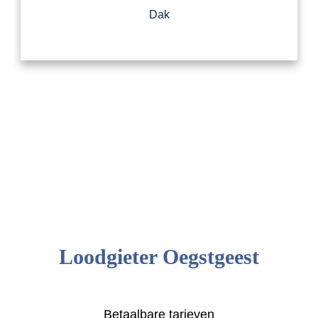
Dak
Loodgieter Oegstgeest
Betaalbare tarieven