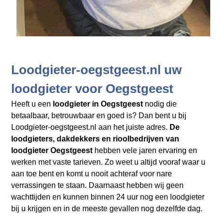
Loodgieter-oegstgeest.nl uw
loodgieter voor Oegstgeest
Heeft u een
loodgieter in Oegstgeest
nodig die
betaalbaar, betrouwbaar en goed is? Dan bent u bij
Loodgieter-oegstgeest.nl aan het juiste adres.
De
loodgieters, dakdekkers en rioolbedrijven
van
loodgieter Oegstgeest
hebben vele jaren ervaring en
werken met vaste tarieven. Zo weet u altijd vooraf waar u
aan toe bent en komt u nooit achteraf voor nare
verrassingen te staan. Daarnaast hebben wij geen
wachttijden en kunnen binnen 24 uur nog een loodgieter
bij u krijgen en in de meeste gevallen nog dezelfde dag.