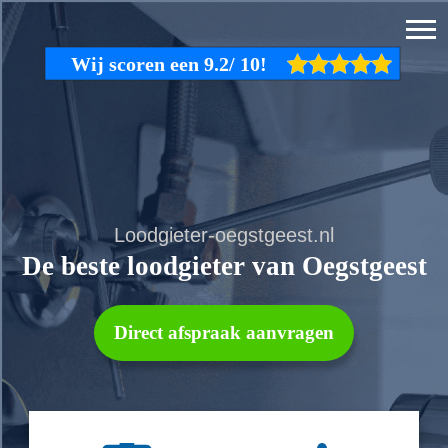
Loodgieter-oegstgeest.nl
De beste loodgieter van Oegstgeest
Direct afspraak aanvragen