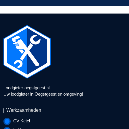
Loodgieter-oegstgeest.nl
Uw loodgieter in Oegstgeest en omgeving!
Werkzaamheden
CV Ketel