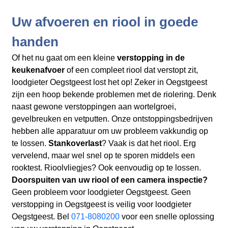
Uw afvoeren en riool in goede
handen
Of het nu gaat om een kleine
verstopping in de
keukenafvoer
of een compleet riool dat verstopt zit,
loodgieter Oegstgeest lost het op! Zeker in Oegstgeest
zijn een hoop bekende problemen met de riolering. Denk
naast gewone verstoppingen aan wortelgroei,
gevelbreuken en vetputten. Onze ontstoppingsbedrijven
hebben alle apparatuur om uw probleem vakkundig op
te lossen.
Stankoverlast
? Vaak is dat het riool. Erg
vervelend, maar wel snel op te sporen middels een
rooktest. Rioolvliegjes? Ook eenvoudig op te lossen.
Doorspuiten van uw riool of een camera inspectie?
Geen probleem voor loodgieter Oegstgeest. Geen
verstopping in Oegstgeest is veilig voor loodgieter
Oegstgeest. Bel
071-8080200
voor een snelle oplossing