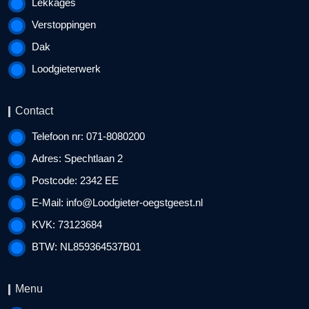
Lekkages
Verstoppingen
Dak
Loodgieterwerk
Contact
Telefoon nr: 071-8080200
Adres: Spechtlaan 2
Postcode: 2342 EE
E-Mail:
info@Loodgieter-oegstgeest.nl
KVK: 73123684
BTW: NL859364537B01
Menu