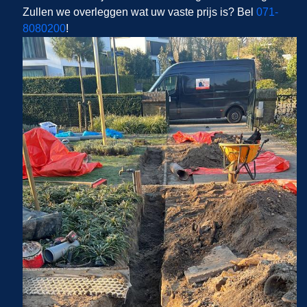
Zullen we overleggen wat uw vaste prijs is? Bel
071-
8080200
!