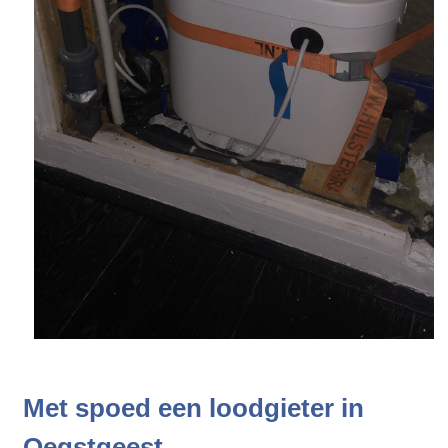
Met spoed een loodgieter in
Oegstgeest